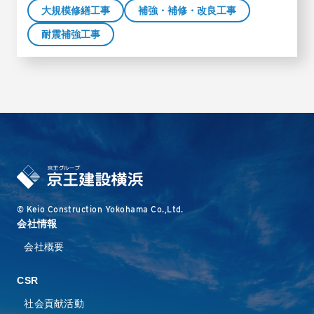
大規模修繕工事
補強・補修・改良工事
耐震補強工事
© Keio Construction Yokohama Co.,Ltd.
会社情報
会社概要
CSR
社会貢献活動