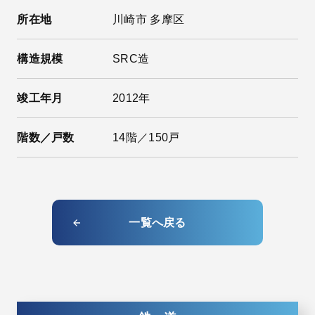
所在地
川崎市 多摩区
構造規模
SRC造
竣工年月
2012年
階数／戸数
14階／150戸
一覧へ戻る