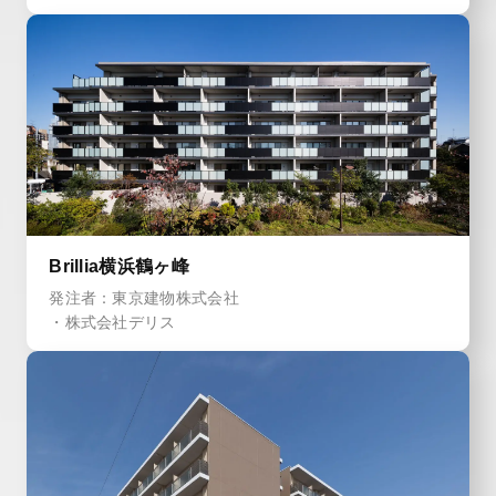
Brillia横浜鶴ヶ峰
発注者：東京建物株式会社
・株式会社デリス