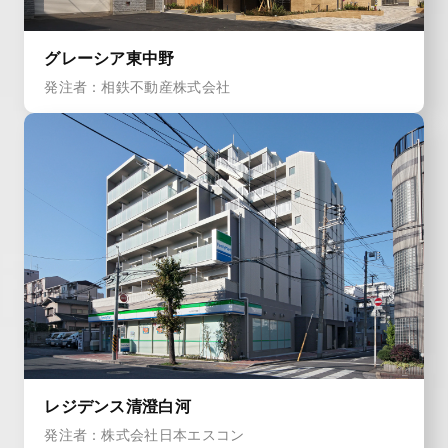
グレーシア東中野
発注者：相鉄不動産株式会社
レジデンス清澄白河
発注者：株式会社日本エスコン