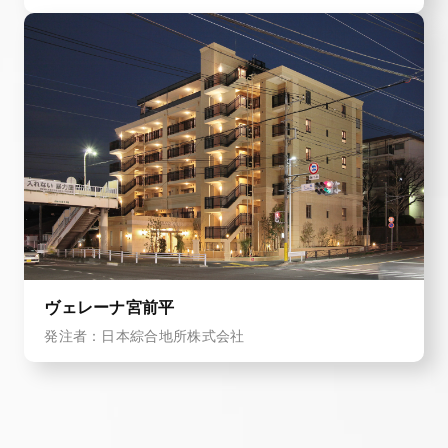
ヴェレーナ宮前平
発注者：日本綜合地所株式会社