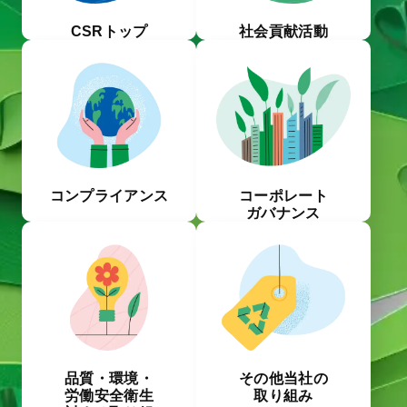
CSRトップ
社会貢献活動
コンプライアンス
コーポレート
ガバナンス
品質・環境・
その他当社の
労働安全衛⽣
取り組み