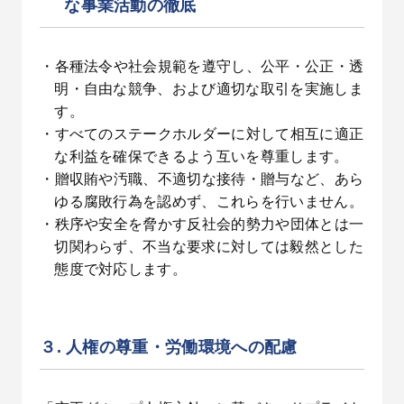
な事業活動の徹底
・各種法令や社会規範を遵守し、公平・公正・透
明・自由な競争、および適切な取引を実施しま
す。
・すべてのステークホルダーに対して相互に適正
な利益を確保できるよう互いを尊重します。
・贈収賄や汚職、不適切な接待・贈与など、あら
ゆる腐敗行為を認めず、これらを行いません。
・秩序や安全を脅かす反社会的勢力や団体とは一
切関わらず、不当な要求に対しては毅然とした
態度で対応します。
３. 人権の尊重・労働環境への配慮