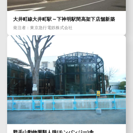
大井町線大井町駅～下神明駅間高架下店舗新築
発注者：東京急行電鉄株式会社
野毛山動物園類人猿(チンパンジー)舎