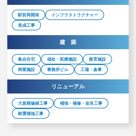
駅前再開発
インフラストラクチャー
造成工事
建 築
集合住宅
福祉・医療施設
教育施設
商業施設
事務所ビル
工場・倉庫
リニューアル
大規模修繕工事
補強・補修・改良工事
耐震補強工事