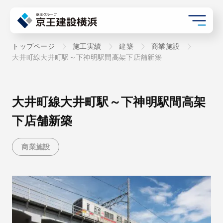
トップページ
施工実績
建築
商業施設
大井町線大井町駅～下神明駅間高架下店舗新築
大井町線大井町駅～下神明駅間高架
下店舗新築
商業施設