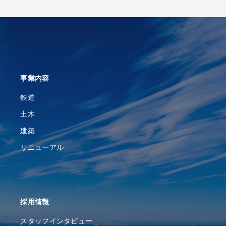
事業内容
鉄道
土木
建築
リニューアル
採⽤情報
スタッフインタビュー