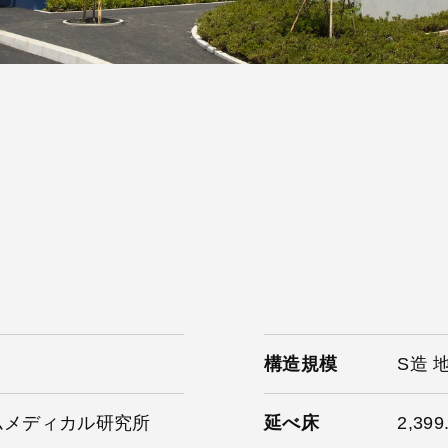
構造規模
S造 
ムメディカル研究所
延べ床
2,399