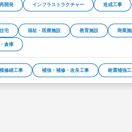
再開発
インフラストラクチャー
造成工事
住宅
福祉・医療施設
教育施設
商業施
・倉庫
模修繕工事
補強・補修・改良工事
耐震補強工