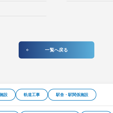
一覧へ戻る
施設
軌道工事
駅舎・駅関係施設