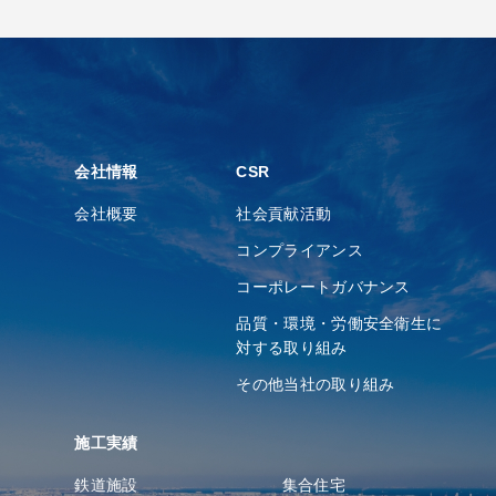
会社情報
CSR
会社概要
社会貢献活動
コンプライアンス
コーポレートガバナンス
品質・環境・労働安全衛⽣に
対する取り組み
その他当社の取り組み
施工実績
鉄道施設
集合住宅