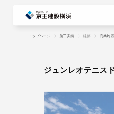
トップページ
施工実績
建築
商業施
ジュンレオテニス