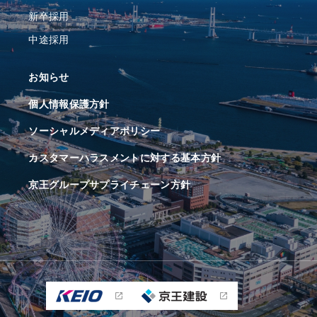
新卒採用
中途採用
お知らせ
個人情報保護方針
ソーシャルメディアポリシー
カスタマーハラスメントに対する基本方針
京王グループサプライチェーン方針