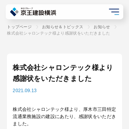
トップページ
お知らせ＆トピックス
お知らせ
株式会社シャロンテック様より感謝状をいただきました
株式会社シャロンテック様より
感謝状をいただきました
2021.09.13
株式会社シャロンテック様より、厚木市三田特定
流通業務施設の建設にあたり、感謝状をいただき
ました。