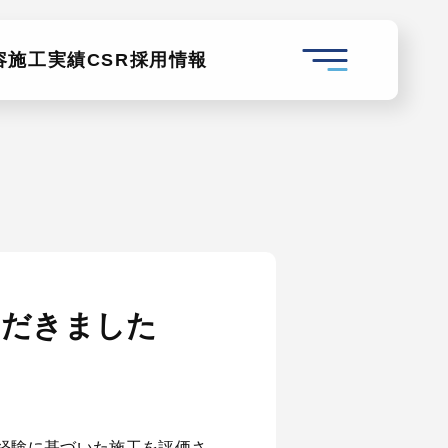
容
施工実績
CSR
採用情報
ただきました
経験に基づいた施工を評価さ