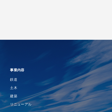
事業内容
鉄道
土木
建築
リニューアル