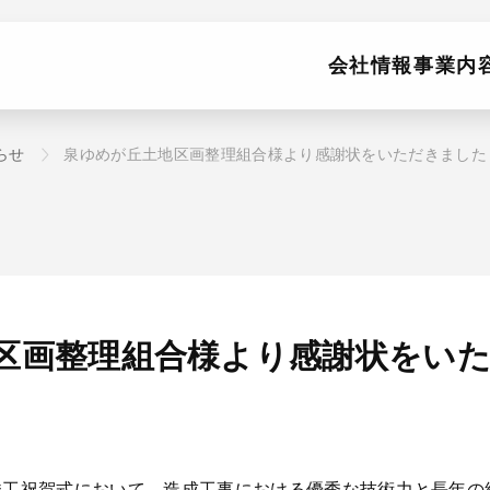
会社情報
事業内
らせ
泉ゆめが丘土地区画整理組合様より感謝状をいただきました
区画整理組合様より感謝状をい
竣工祝賀式において、造成工事における優秀な技術力と長年の