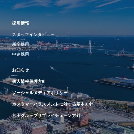
採⽤情報
スタッフインタビュー
新卒採用
中途採用
お知らせ
個人情報保護方針
ソーシャルメディアポリシー
カスタマーハラスメントに対する基本方針
京王グループサプライチェーン方針