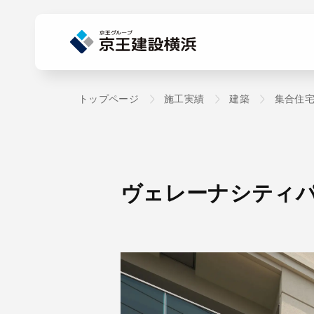
トップページ
施工実績
建築
集合住
ヴェレーナシティ