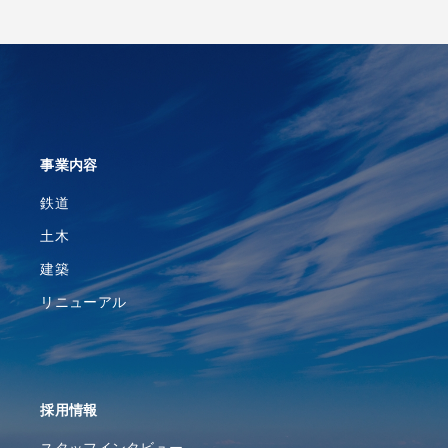
事業内容
鉄道
土木
建築
リニューアル
採⽤情報
スタッフインタビュー