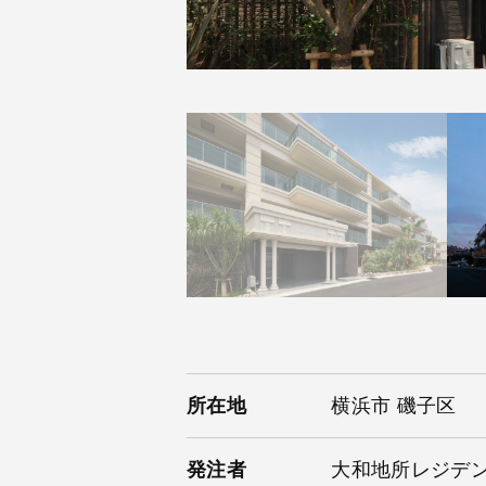
所在地
横浜市 磯子区
発注者
大和地所レジデ