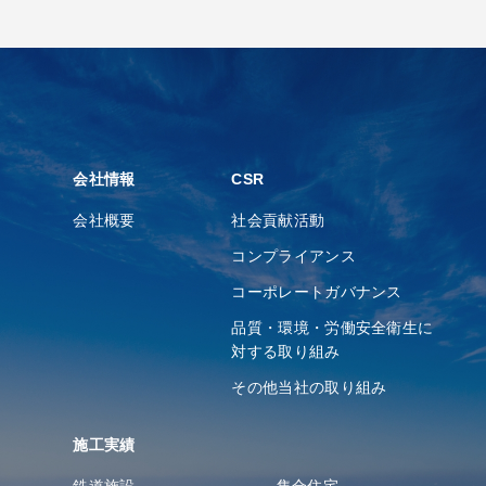
会社情報
CSR
会社概要
社会貢献活動
コンプライアンス
コーポレートガバナンス
品質・環境・労働安全衛⽣に
対する取り組み
その他当社の取り組み
施工実績
鉄道施設
集合住宅