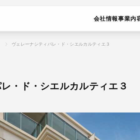
会社情報
事業内
宅
ヴェレーナシティパレ・ド・シエルカルティエ３
パレ・ド・シエルカルティエ３