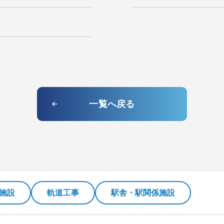
一覧へ戻る
施設
軌道工事
駅舎・駅関係施設