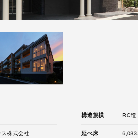
構造規模
RC造
ンス株式会社
延べ床
6,083