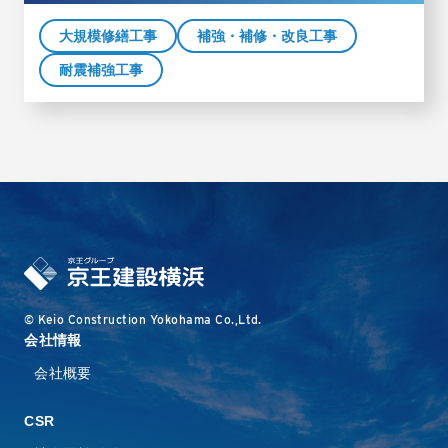
大規模修繕工事
補強・補修・改良工事
耐震補強工事
© Keio Construction Yokohama Co.,Ltd.
会社情報
会社概要
CSR