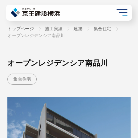
トップページ
施工実績
建築
集合住宅
オープンレジデンシア南品川
オープンレジデンシア南品川
集合住宅