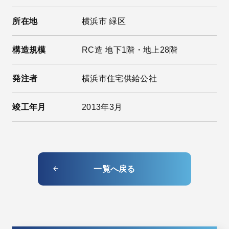
所在地
横浜市 緑区
構造規模
RC造 地下1階・地上28階
発注者
横浜市住宅供給公社
竣工年月
2013年3月
一覧へ戻る