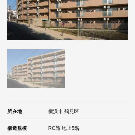
所在地
横浜市 鶴見区
構造規模
RC造 地上5階