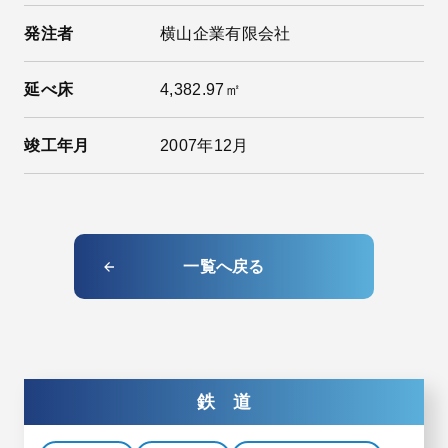
発注者
横山企業有限会社
延べ床
4,382.97㎡
竣工年月
2007年12月
一覧へ戻る
鉄 道