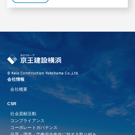
© Keio Construction Yokohama Co.,Ltd.
会社情報
会社概要
CSR
社会貢献活動
コンプライアンス
コーポレートガバナンス
品質・環境・労働安全衛⽣に
対する取り組み