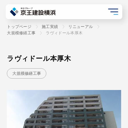
トップページ
施工実績
リニューアル
大規模修繕工事
ラヴィドール本厚木
ラヴィドール本厚木
大規模修繕工事