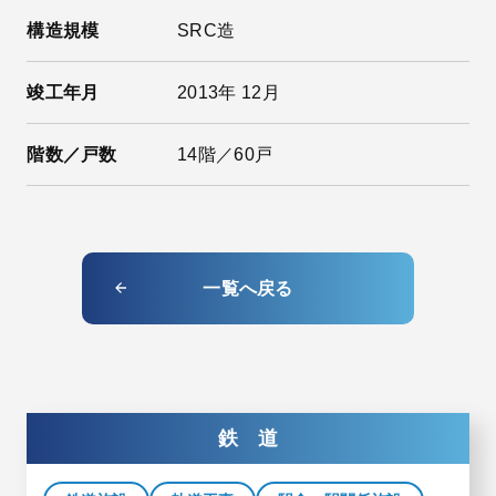
構造規模
SRC造
竣工年月
2013年 12月
階数／戸数
14階／60戸
一覧へ戻る
鉄 道