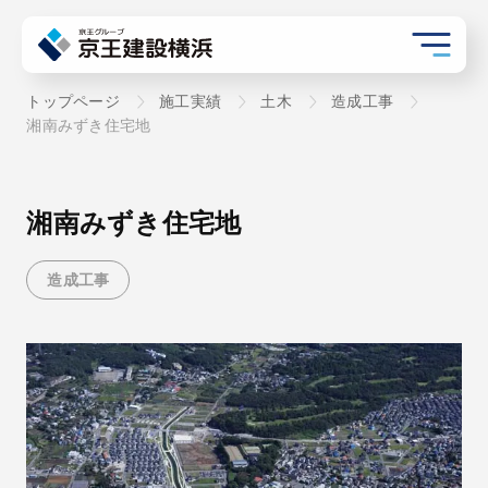
トップページ
施工実績
土木
造成工事
湘南みずき住宅地
湘南みずき住宅地
造成工事