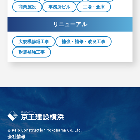
商業施設
事務所ビル
工場・倉庫
リニューアル
大規模修繕工事
補強・補修・改良工事
耐震補強工事
© Keio Construction Yokohama Co.,Ltd.
会社情報