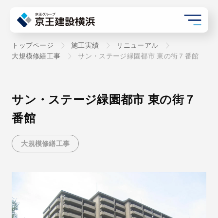
トップページ
施工実績
リニューアル
大規模修繕工事
サン・ステージ緑園都市 東の街７番館
サン・ステージ緑園都市 東の街７
番館
大規模修繕工事