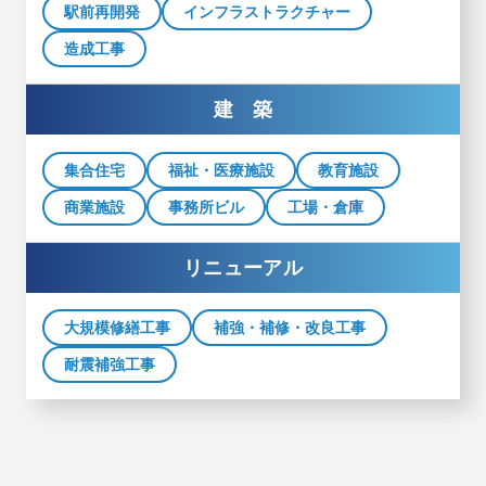
駅前再開発
インフラストラクチャー
造成工事
建 築
集合住宅
福祉・医療施設
教育施設
商業施設
事務所ビル
工場・倉庫
リニューアル
大規模修繕工事
補強・補修・改良工事
耐震補強工事