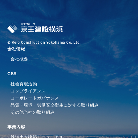
© Keio Construction Yokohama Co.,Ltd.
会社情報
会社概要
CSR
社会貢献活動
コンプライアンス
コーポレートガバナンス
品質・環境・労働安全衛⽣に
対する取り組み
その他当社の取り組み
事業内容
鉄道
土木
建築
リニューアル