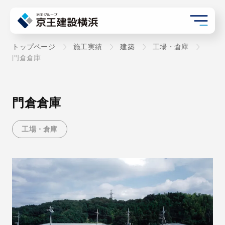
トップページ
施工実績
建築
工場・倉庫
門倉倉庫
門倉倉庫
工場・倉庫