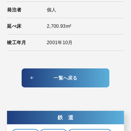
発注者
個人
延べ床
2,700.93m²
竣工年月
2001年10月
一覧へ戻る
鉄 道