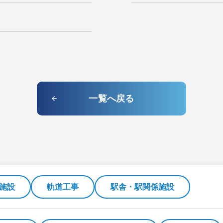
一覧へ戻る
施設
軌道工事
駅舎・駅関係施設