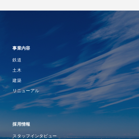
事業内容
鉄道
土木
建築
リニューアル
採⽤情報
スタッフインタビュー