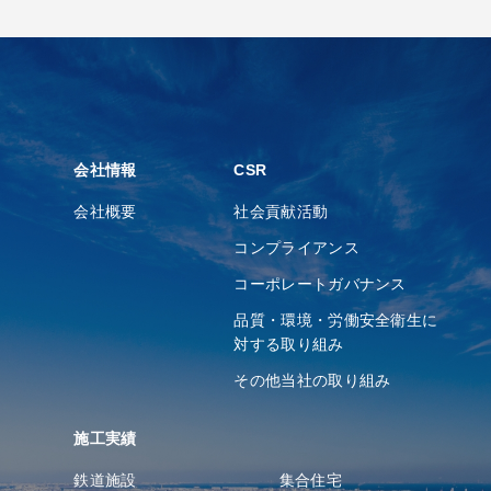
会社情報
CSR
会社概要
社会貢献活動
コンプライアンス
コーポレートガバナンス
品質・環境・労働安全衛⽣に
対する取り組み
その他当社の取り組み
施工実績
鉄道施設
集合住宅