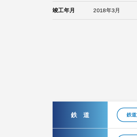
竣工年月
2018年3月
鉄 道
鉄道