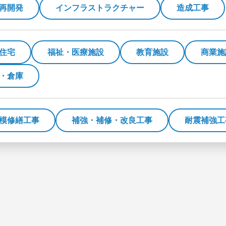
再開発
インフラストラクチャー
造成工事
住宅
福祉・医療施設
教育施設
商業施
・倉庫
模修繕工事
補強・補修・改良工事
耐震補強工