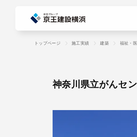
トップページ
施工実績
建築
福祉・
神奈川県立がんセ