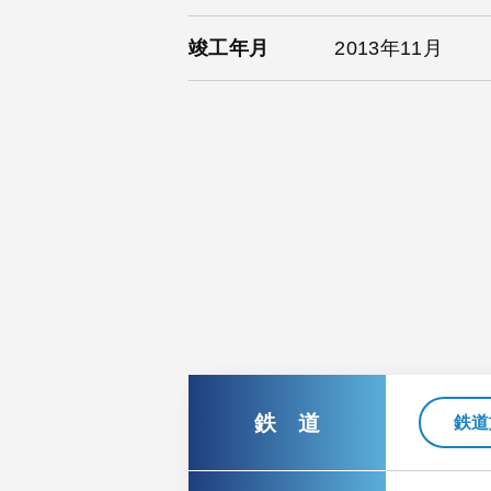
竣工年月
2013年11月
鉄 道
鉄道