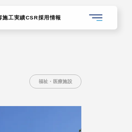
容
施工実績
CSR
採用情報
福祉・医療施設