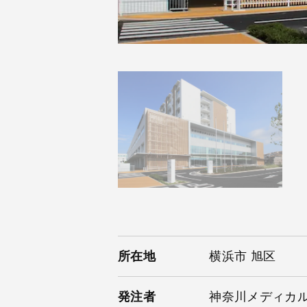
所在地
横浜市 旭区
発注者
神奈川メディカ