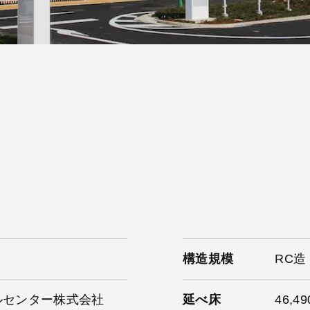
構造規模
RC造
ルセンター株式会社
延べ床
46,4