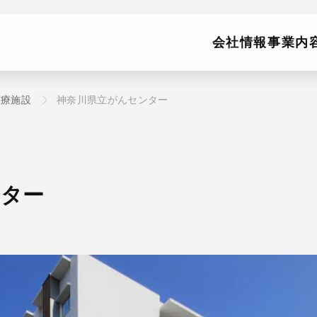
会社情報
事業内
医療施設
神奈川県立がんセンター
ンター