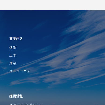
事業内容
鉄道
土木
建築
リニューアル
採⽤情報