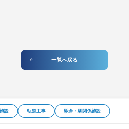
一覧へ戻る
施設
軌道工事
駅舎・駅関係施設